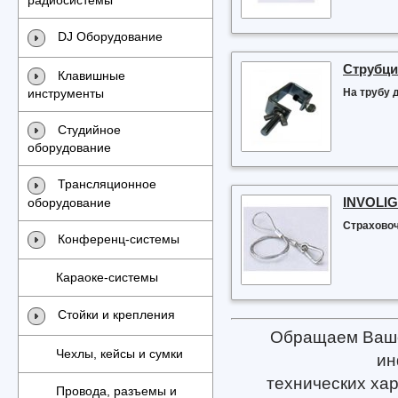
радиосистемы
DJ Оборудование
Струбци
Клавишные
На трубу 
инструменты
Студийное
оборудование
Трансляционное
INVOLIG
оборудование
Страховоч
Конференц-системы
Караоке-системы
Стойки и крепления
Обращаем Ваше 
Чехлы, кейсы и сумки
ин
технических хар
Провода, разъемы и