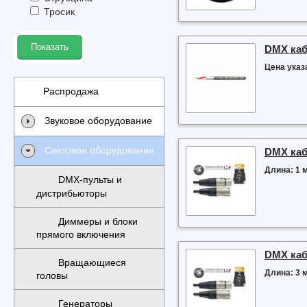
Тросик
Показать
DMX ка
Цена указа
Распродажа
Звуковое оборудование
Световое оборудование
DMX ка
Длина: 1 м
DMX-пульты и
дистрибьюторы
Диммеры и блоки
прямого включения
DMX ка
Вращающиеся
Длина: 3 м
головы
Генераторы