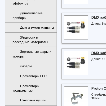
эффектов
Динамические
DMX ка
приборы
Длина: 5 м
Дым и туман машины
Жидкости и
расходные материалы
Зеркальные шары и
DMX ка
моторы
Длина: 10 
Лазеры
Прожекторы LED
Прожекторы
Proton 
театральные
Струбцина
30 мм.
Световые пушки