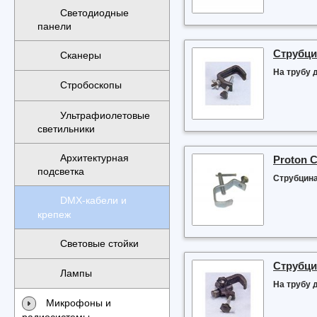
Светодиодные
панели
Струбци
Сканеры
На трубу 
Стробоскопы
Ультрафиолетовые
светильники
Архитектурная
Proton 
подсветка
Струбцина
DMX-кабели и
крепеж
Световые стойки
Струбци
Лампы
На трубу 
Микрофоны и