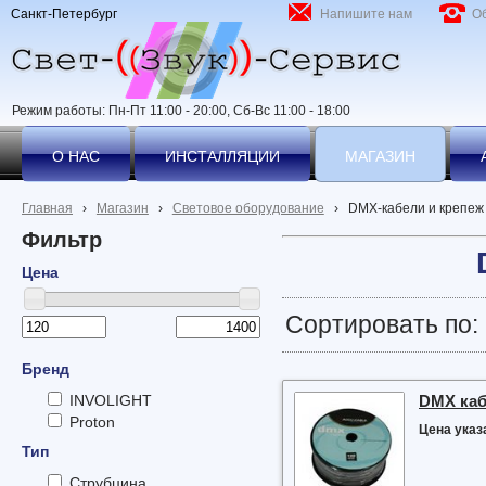
Санкт-Петербург
Напишите нам
О
Режим работы: Пн-Пт 11:00 - 20:00, Сб-Вс 11:00 - 18:00
О НАС
ИНСТАЛЛЯЦИИ
МАГАЗИН
Главная
›
Магазин
›
Световое оборудование
›
DMX-кабели и крепеж
Фильтр
Цена
Сортировать по:
Бренд
DMX каб
INVOLIGHT
Proton
Цена указа
Тип
Струбцина