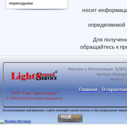
переходники
носит информацио
определяемой 
Для получен
обращайтесь к пр
Магазин и Инсталляции: 8(900)62
Аренда оборудов
Ремонт: 
Главная
О гарантии
ООО "Свет-Звук-Сервис"
© 1999-2025 Все права защищены
Использование материалов с сайта www.light-sound-service.ru без разрешения запр