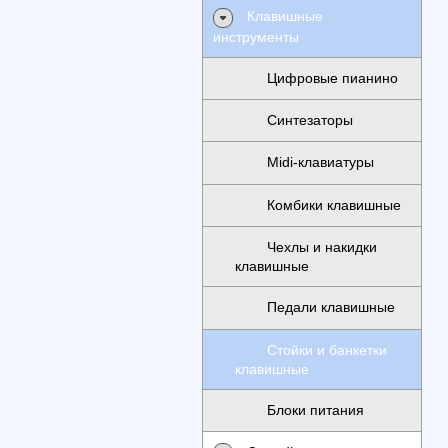
Клавишные
инструменты
Цифровые пианино
Синтезаторы
Midi-клавиатуры
Комбики клавишные
Чехлы и накидки
клавишные
Педали клавишные
Стойки и банкетки
клавишные
Блоки питания