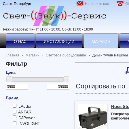
Санкт-Петербург
Напишите нам
О
Режим работы: Пн-Пт 11:00 - 20:00, Сб-Вс 11:00 - 18:00
О НАС
ИНСТАЛЛЯЦИИ
МАГАЗИН
Главная
›
Магазин
›
Световое оборудование
›
Дым и туман машины
Фильтр
Цена
Сортировать по:
Бренд
Ross St
LAudio
ANTARI
Генератор
DJPower
контролле
INVOLIGHT