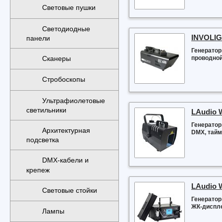
Световые пушки
Светодиодные
INVOLIG
панели
Генератор
проводной
Сканеры
Стробоскопы
Ультрафиолетовые
светильники
LAudio
Генератор
Архитектурная
DMX, тайм
подсветка
DMX-кабели и
крепеж
LAudio 
Световые стойки
Генератор
ЖК-диспле
Лампы