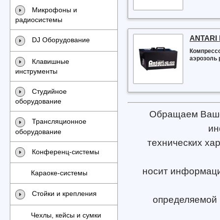
Микрофоны и
радиосистемы
ANTARI 
DJ Оборудование
Компрессо
аэрозоль 
Клавишные
инструменты
Студийное
оборудование
Обращаем Ваше 
Трансляционное
ин
оборудование
технических хар
Конференц-системы
носит информацио
Караоке-системы
Стойки и крепления
определяемой 
Чехлы, кейсы и сумки