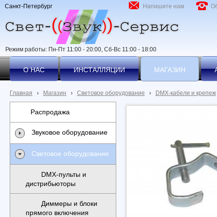
Санкт-Петербург
Напишите нам
О
Режим работы: Пн-Пт 11:00 - 20:00, Сб-Вс 11:00 - 18:00
О НАС
ИНСТАЛЛЯЦИИ
МАГАЗИН
Главная
›
Магазин
›
Световое оборудование
›
DMX-кабели и крепеж
Распродажа
Звуковое оборудование
Световое оборудование
DMX-пульты и
дистрибьюторы
Диммеры и блоки
прямого включения