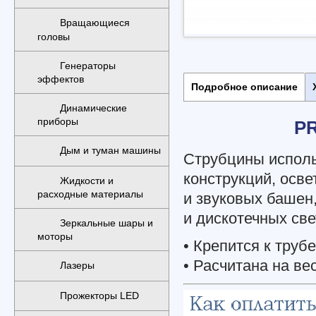
Вращающиеся
головы
Генераторы
эффектов
Подробное описание
Динамические
приборы
P
Дым и туман машины
Струбцины исполь
конструкций, осв
Жидкости и
расходные материалы
и звуковых башен
и дискотечных св
Зеркальные шары и
моторы
• Крепится к труб
• Расчитана на вес
Лазеры
Прожекторы LED