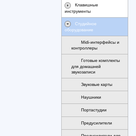
Клавишные
инструменты
Студийное
оборудование
Midi-интерфейсы и
контроллеры
Готовые комплекты
для домашней
звукозаписи
Звуковые карты
Наушники
Портастудии
Предусилители
Предусилители для