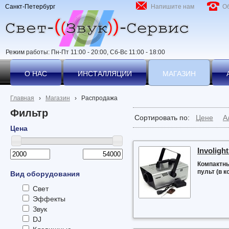
Санкт-Петербург
Напишите нам
О
Режим работы: Пн-Пт 11:00 - 20:00, Сб-Вс 11:00 - 18:00
О НАС
ИНСТАЛЛЯЦИИ
МАГАЗИН
Главная
›
Магазин
›
Распродажа
Фильтр
Сортировать по:
Цене
А
Цена
Involigh
Компактны
пульт (в 
Вид оборудования
Свет
Эффекты
Звук
DJ