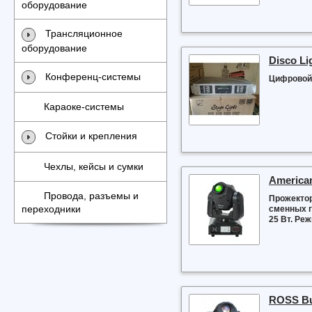
оборудование
Трансляционное
оборудование
Disco Li
Конференц-системы
Цифровой 
Караоке-системы
Стойки и крепления
Чехлы, кейсы и сумки
America
Провода, разъемы и
Прожектор
переходники
сменных г
25 Вт. Реж
ROSS Bu