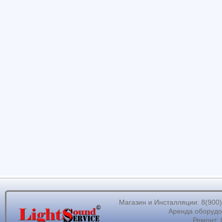
Магазин и Инсталляции: 8(900)62
Аренда оборудов
Ремонт: 