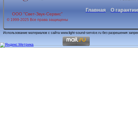
Главная
О гарантии
ООО "Свет-Звук-Сервис"
© 1999-2025 Все права защищены
Использование материалов с сайта www.light-sound-service.ru без разрешения запр