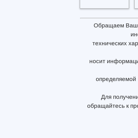
Обращаем Ваше 
ин
технических хар
носит информацио
определяемой 
Для получен
обращайтесь к пр