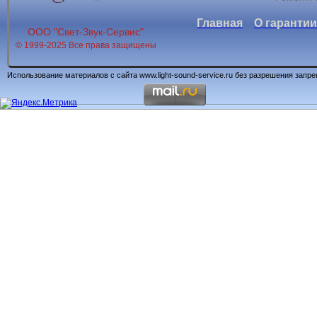
Главная
О гарантии
ООО "Свет-Звук-Сервис"
© 1999-2025 Все права защищены
Использование материалов с сайта www.light-sound-service.ru без разрешения запр