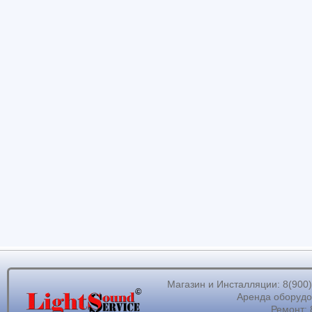
Магазин и Инсталляции: 8(900)62
Аренда оборудов
Ремонт: 