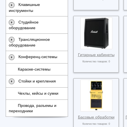
Клавишные
инструменты
Студийное
оборудование
Трансляционное
оборудование
Гитарные кабинеты
Конференц-системы
Количество товаров: 0
Караоке-системы
Стойки и крепления
Чехлы, кейсы и сумки
Провода, разъемы и
переходники
Басовые обработки
Количество товаров: 0