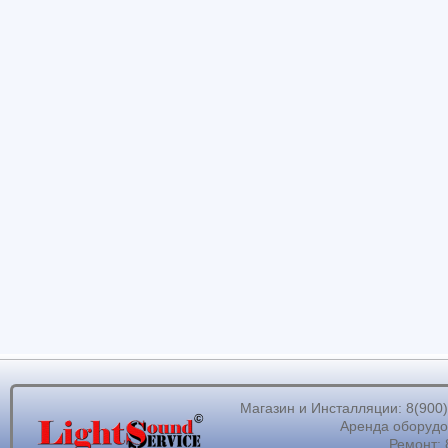
Магазин и Инсталляции: 8(900)62
Аренда оборудов
Ремонт: 