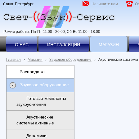
Санкт-Петербург
Напишите нам
О
Режим работы: Пн-Пт 11:00 - 20:00, Сб-Вс 11:00 - 18:00
О НАС
ИНСТАЛЛЯЦИИ
МАГАЗИН
Главная
›
Магазин
›
Звуковое оборудование
›
Акустические системы
Распродажа
Звуковое оборудование
Готовые комплекты
звукоусиления
Акустические
системы активные
Динамики