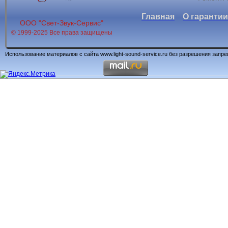
Главная
О гарантии
ООО "Свет-Звук-Сервис"
© 1999-2025 Все права защищены
Использование материалов с сайта www.light-sound-service.ru без разрешения запр