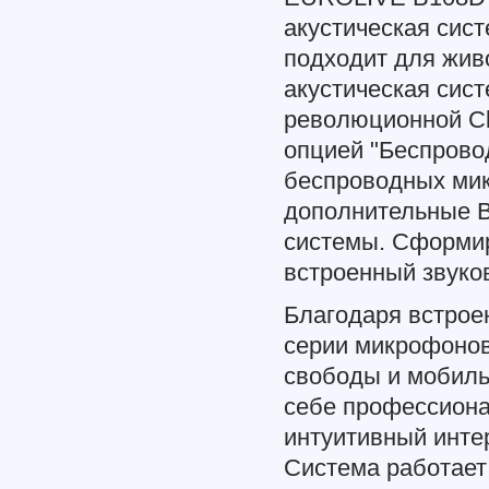
акустическая сис
подходит для живо
акустическая сист
революционной Cl
опцией "Беспрово
беспроводных мик
дополнительные B
системы. Сформир
встроенный звуко
Благодаря встрое
серии микрофоно
свободы и мобиль
себе профессионал
интуитивный инте
Система работает 