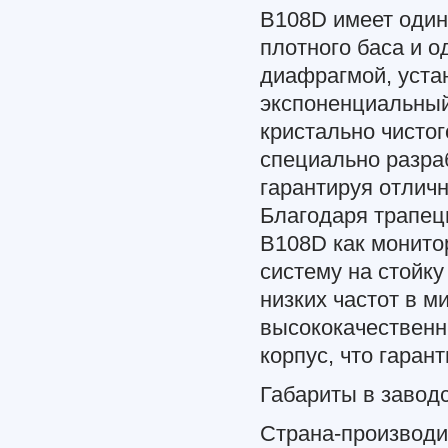
B108D имеет один
плотного баса и 
диафрагмой, уста
экспоненциальный
кристально чистог
специально разра
гарантируя отлич
Благодаря трапец
B108D как монитор
систему на стойк
низких частот в м
высококачественн
корпус, что гаран
Габариты в заводск
Страна-производи