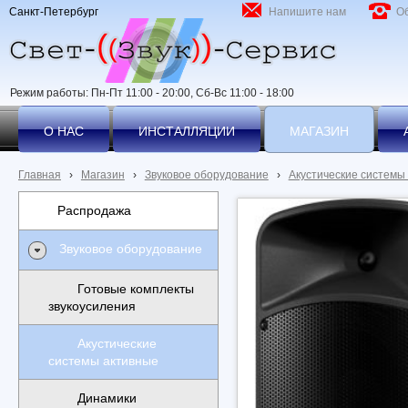
Санкт-Петербург
Напишите нам
О
Режим работы: Пн-Пт 11:00 - 20:00, Сб-Вс 11:00 - 18:00
О НАС
ИНСТАЛЛЯЦИИ
МАГАЗИН
Главная
›
Магазин
›
Звуковое оборудование
›
Акустические системы
Распродажа
Звуковое оборудование
Готовые комплекты
звукоусиления
Акустические
системы активные
Динамики