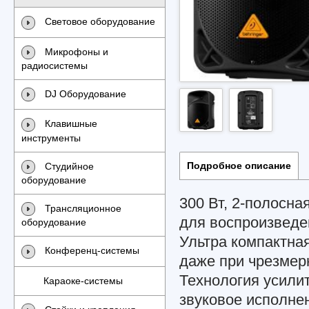
Световое оборудование
Микрофоны и
радиосистемы
DJ Оборудование
Клавишные
инструменты
Подробное описание
Студийное
оборудование
300 Вт, 2-полосна
Трансляционное
для воспроизведе
оборудование
Ультра компактна
Конференц-системы
даже при чрезмер
Технология усили
Караоке-системы
звуковое исполнен