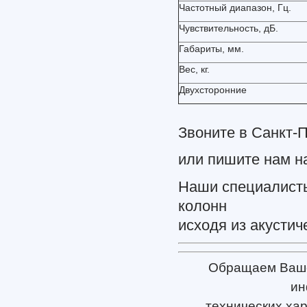
Частотный диапазон, Гц.
Чувствительность, дБ.
Габариты, мм.
Вес, кг.
Двухсторонние
Звоните в Санкт-П
или пишите нам н
Наши специалисты
колонн
исходя из акустич
Обращаем Ваше 
ин
технических хар