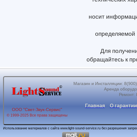
носит информацио
определяемой 
Для получен
обращайтесь к пр
Магазин и Инсталляции: 8(900)62
Аренда оборудов
Ремонт: 
Главная
О гарантии
ООО "Свет-Звук-Сервис"
© 1999-2025 Все права защищены
Использование материалов с сайта www.light-sound-service.ru без разрешения запр