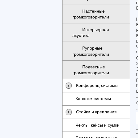
Настенные
громкоговорители
Интерьерная
акустика
Рупорные
громкоговорители
Подвесные
громкоговорители
Конференц-системы
В
Караоке-системы
Стойки и крепления
Чехлы, кейсы и сумки