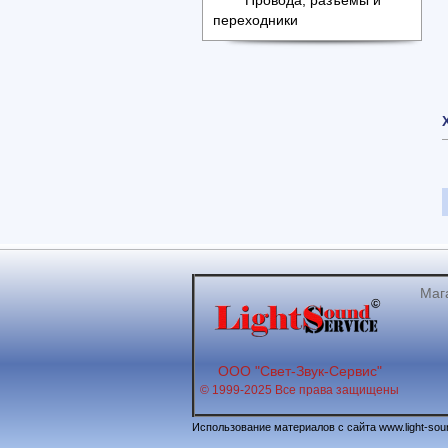
Провода, разъемы и
переходники
Мага
ООО "Свет-Звук-Сервис"
© 1999-2025 Все права защищены
Использование материалов с сайта www.light-sou