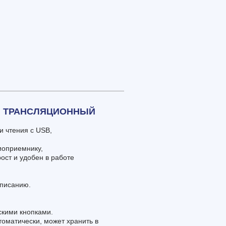
И ТРАНСЛЯЦИОННЫЙ
и чтения с USB,
иоприемнику,
ост и удобен в работе
списанию.
скими кнопками.
оматически, может хранить в