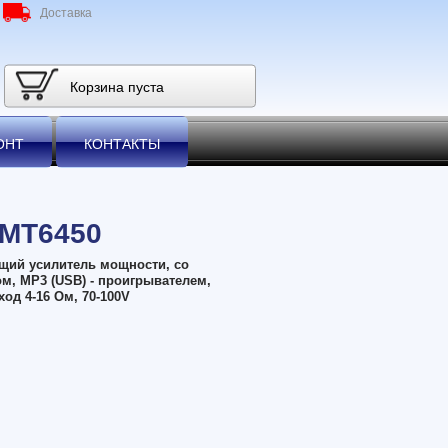
Доставка
Корзина пуста
ОНТ
КОНТАКТЫ
MT6450
щий усилитель мощности, со
, MP3 (USB) - проигрывателем,
ход 4-16 Ом, 70-100V