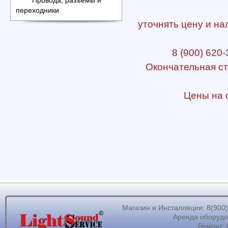
Провода, разъемы и
переходники
уточнять цену и на
8 (900) 620-
Окончательная ст
Цены на с
Магазин и Инсталляции: 8(900)62
Аренда оборудов
Ремонт: 