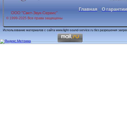
Главная
О гарантии
ООО "Свет-Звук-Сервис"
© 1999-2025 Все права защищены
Использование материалов с сайта www.light-sound-service.ru без разрешения запр