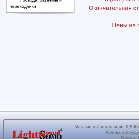
Провода, разъемы и
переходники
Окончательная ст
Цены на с
Магазин и Инсталляции: 8(900)62
Аренда оборудов
Ремонт: 