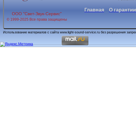
Главная
О гарантии
ООО "Свет-Звук-Сервис"
© 1999-2025 Все права защищены
Использование материалов с сайта www.light-sound-service.ru без разрешения запр