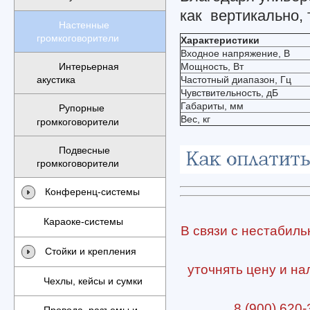
как вертикально, 
Настенные
громкоговорители
Характеристики
Входное напряжение, В
Мощность, Вт
Интерьерная
Частотный диапазон, Гц
акустика
Чувствительность, дБ
Габариты, мм
Рупорные
Вес, кг
громкоговорители
Подвесные
громкоговорители
Конференц-системы
Караоке-системы
В связи с нестабиль
Стойки и крепления
уточнять цену и на
Чехлы, кейсы и сумки
8 (900) 620-