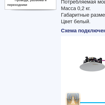
Провода, разъемы и
Потребляемая мощ
переходники
Масса 0,2 кг.
Габаритные размер
Цвет белый.
Схема подключе