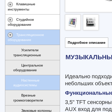
Клавишные
инструменты
Студийное
оборудование
Трансляционное
оборудование
Подробное описание
Усилители
трансляционные
МУЗЫКАЛЬНЫ
Центральное
оборудование
Идеально подходи
Настенные
небольших объект
аудиосистемы
Функциональные
Врезные
громкоговорители
3,5" TFT сенсорны
AUX вход для под
Звуковые колонны