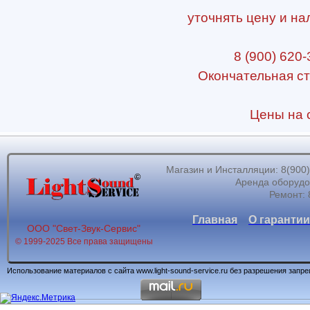
уточнять цену и на
8 (900) 620-
Окончательная ст
Цены на с
Магазин и Инсталляции: 8(900)62
Аренда оборудов
Ремонт: 
Главная
О гарантии
ООО "Свет-Звук-Сервис"
© 1999-2025 Все права защищены
Использование материалов с сайта www.light-sound-service.ru без разрешения запр