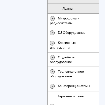
Лампы
Микрофоны и
радиосистемы
DJ Оборудование
Клавишные
инструменты
Студийное
оборудование
Трансляционное
оборудование
Конференц-системы
Караоке-системы