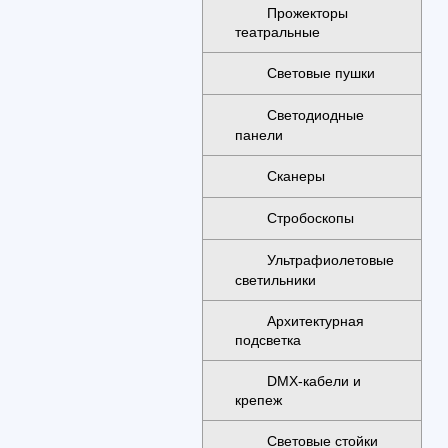
Прожекторы
театральные
Световые пушки
Светодиодные
панели
Сканеры
Стробоскопы
Ультрафиолетовые
светильники
Архитектурная
подсветка
DMX-кабели и
крепеж
Световые стойки