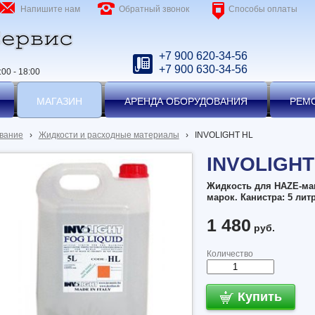
Напишите нам
Обратный звонок
Способы оплаты
+7 900 620-34-56
+7 900 630-34-56
00 - 18:00
МАГАЗИН
АРЕНДА ОБОРУДОВАНИЯ
РЕМ
вание
›
Жидкости и расходные материалы
›
INVOLIGHT HL
INVOLIGHT
Жидкость для HAZE-ма
марок. Канистра: 5 лит
1 480
руб.
Количество
Купить