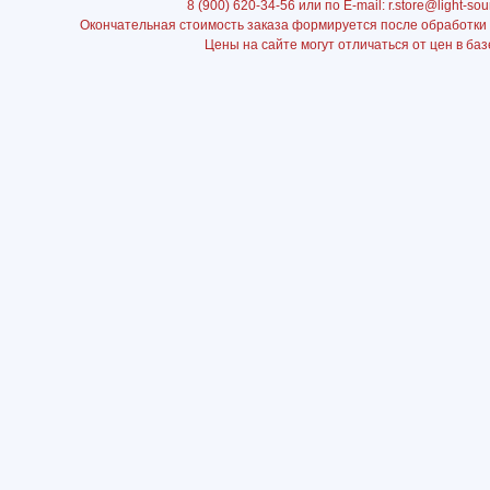
8 (900) 620-34-56 или по E-mail: r.store@light-sou
Окончательная стоимость заказа формируется после обработки
Цены на сайте могут отличаться от цен в баз