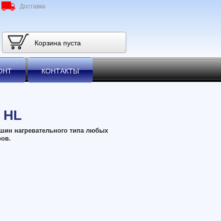
Доставка
Корзина пуста
ОНТ
КОНТАКТЫ
 HL
шин нагревательного типа любых
ров.