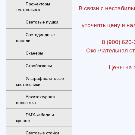
Прожекторы
В связи с нестабиль
театральные
Световые пушки
уточнять цену и на
Светодиодные
панели
8 (900) 620-
Окончательная ст
Сканеры
Стробоскопы
Цены на с
Ультрафиолетовые
светильники
Архитектурная
подсветка
DMX-кабели и
крепеж
Световые стойки