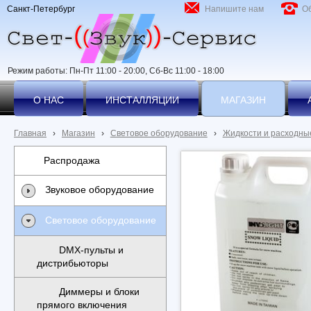
Санкт-Петербург
Напишите нам
О
Режим работы: Пн-Пт 11:00 - 20:00, Сб-Вс 11:00 - 18:00
О НАС
ИНСТАЛЛЯЦИИ
МАГАЗИН
Главная
›
Магазин
›
Световое оборудование
›
Жидкости и расходны
Распродажа
Звуковое оборудование
Световое оборудование
DMX-пульты и
дистрибьюторы
Диммеры и блоки
прямого включения