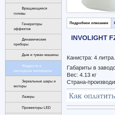
Вращающиеся
головы
Подробное описание
Генераторы
эффектов
INVOLIGHT 
Динамические
приборы
Дым и туман машины
Канистра: 4 литра
Жидкости и
Габариты в заводск
расходные материалы
Вес: 4.13 кг
Страна-производ
Зеркальные шары и
моторы
Лазеры
Прожекторы LED