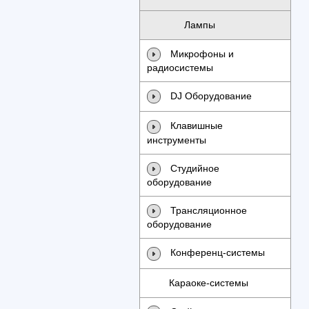
Лампы
Микрофоны и
радиосистемы
DJ Оборудование
Клавишные
инструменты
Студийное
оборудование
Трансляционное
оборудование
Конференц-системы
Караоке-системы