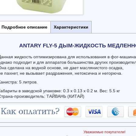
Подробное описание
Характеристики
ANTARY FLY-5 ДЫМ-ЖИДКОСТЬ МЕДЛЕН
Данная жидкость оптимизирована для использования в фог-машинах
однако подходит и для аппаратов большинства других производите
Она сделана на водной основе, не дает маслянистого осадка,
не пахнет, не вызывает раздражения, нетоксична и негорюча.
Канистра: 5 литров.
Габариты в заводской упаковке: 0.3 x 0.13 x 0.2 м. Вес: 5.5 кг
Страна-производитель: ТАЙВАНЬ (КИТАЙ)
Уважаемые покупатели!