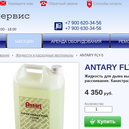
Напишите нам
Обратный звонок
Способы оплаты
+7 900 620-34-56
+7 900 630-34-56
00 - 18:00
МАГАЗИН
АРЕНДА ОБОРУДОВАНИЯ
РЕМ
вание
›
Жидкости и расходные материалы
›
ANTARY FLY-5
ANTARY FL
Жидкость для дыма вы
рассеивания. Канистра:
4 350
руб.
Количество
Купить