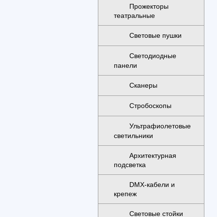
Прожекторы
театральные
Световые пушки
Светодиодные
панели
Сканеры
Стробоскопы
Ультрафиолетовые
светильники
Архитектурная
подсветка
DMX-кабели и
крепеж
Световые стойки