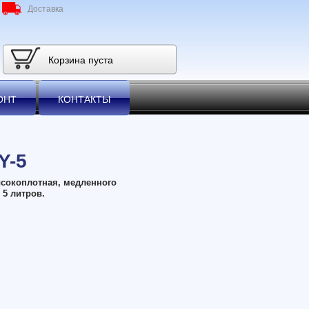
Доставка
Корзина пуста
ОНТ
КОНТАКТЫ
Y-5
сокоплотная, медленного
 5 литров.