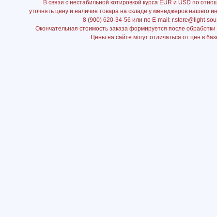
В связи с нестабильной котировкой курса EUR и USD по отно
уточнять цену и наличие товара на складе у менеджеров нашего и
8 (900) 620-34-56 или по E-mail: r.store@light-sou
Окончательная стоимость заказа формируется после обработки
Цены на сайте могут отличаться от цен в баз