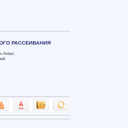
НОГО РАССЕИВАНИЯ
 Antari,
лей.