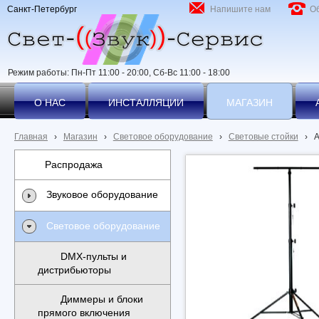
Санкт-Петербург
Напишите нам
О
Режим работы: Пн-Пт 11:00 - 20:00, Сб-Вс 11:00 - 18:00
О НАС
ИНСТАЛЛЯЦИИ
МАГАЗИН
Главная
›
Магазин
›
Световое оборудование
›
Световые стойки
›
A
Распродажа
Звуковое оборудование
Световое оборудование
DMX-пульты и
дистрибьюторы
Диммеры и блоки
прямого включения