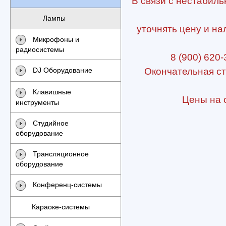
В связи с нестабиль
Лампы
уточнять цену и на
Микрофоны и
радиосистемы
8 (900) 620-
DJ Оборудование
Окончательная ст
Клавишные
Цены на с
инструменты
Студийное
оборудование
Трансляционное
оборудование
Конференц-системы
Караоке-системы