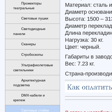
Прожекторы
Материал: сталь и
театральные
Диаметр основания
Высота: 1500 – 31
Световые пушки
Диаметр переклад
Светодиодные
Длина перекладин
панели
Нагрузка: 30 кг.
Сканеры
Цвет: черный.
Стробоскопы
Габариты в заводск
Вес: 7.23 кг.
Ультрафиолетовые
светильники
Страна-производ
Архитектурная
подсветка
DMX-кабели и
крепеж
Световые стойки