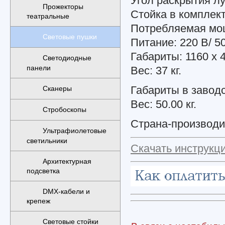
Угол раскрытия лу
Прожекторы
Стойка в комплект
театральные
Потребляемая мощ
Световые пушки
Питание: 220 В/ 50
Габариты: 1160 х 
Светодиодные
панели
Вес: 37 кг.
Габариты в заводск
Сканеры
Вес: 50.00 кг.
Стробоскопы
Страна-производи
Ультрафиолетовые
светильники
Скачать инструк
Архитектурная
подсветка
DMX-кабели и
крепеж
Световые стойки