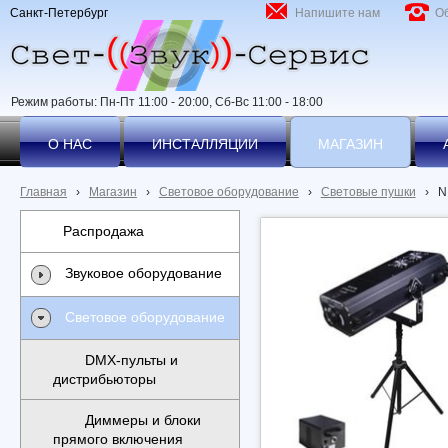
Санкт-Петербург
Напишите нам
О
Режим работы: Пн-Пт 11:00 - 20:00, Сб-Вс 11:00 - 18:00
О НАС
ИНСТАЛЛЯЦИИ
МАГАЗИН
Главная
›
Магазин
›
Световое оборудование
›
Световые пушки
›
N
Распродажа
Звуковое оборудование
Световое оборудование
DMX-пульты и
дистрибьюторы
Диммеры и блоки
прямого включения