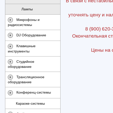
В связи с нестабиль
Лампы
уточнять цену и на
Микрофоны и
радиосистемы
8 (900) 620-
DJ Оборудование
Окончательная ст
Клавишные
Цены на с
инструменты
Студийное
оборудование
Трансляционное
оборудование
Конференц-системы
Караоке-системы