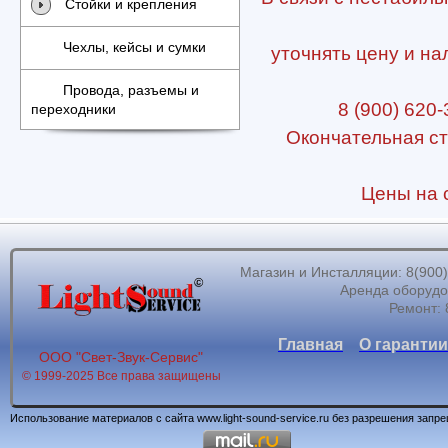
Стойки и крепления
Чехлы, кейсы и сумки
уточнять цену и на
Провода, разъемы и
8 (900) 620-
переходники
Окончательная ст
Цены на с
Магазин и Инсталляции: 8(900)62
Аренда оборудов
Ремонт: 
Главная
О гарантии
ООО "Свет-Звук-Сервис"
© 1999-2025 Все права защищены
Использование материалов с сайта www.light-sound-service.ru без разрешения запр