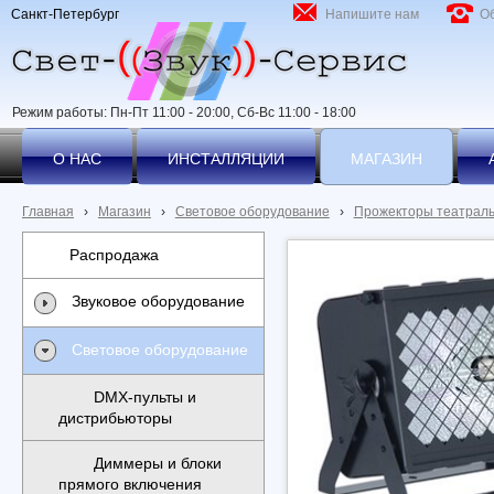
Санкт-Петербург
Напишите нам
О
Режим работы: Пн-Пт 11:00 - 20:00, Сб-Вс 11:00 - 18:00
О НАС
ИНСТАЛЛЯЦИИ
МАГАЗИН
Главная
›
Магазин
›
Световое оборудование
›
Прожекторы театрал
Распродажа
Звуковое оборудование
Световое оборудование
DMX-пульты и
дистрибьюторы
Диммеры и блоки
прямого включения