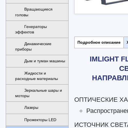
Вращающиеся
головы
Генераторы
эффектов
Подробное описание
Динамические
приборы
IMLIGHT 
Дым и туман машины
С
Жидкости и
НАПРАВЛ
расходные материалы
Зеркальные шары и
моторы
ОПТИЧЕСКИЕ ХА
Лазеры
Распростране
Прожекторы LED
ИСТОЧНИК СВЕТА