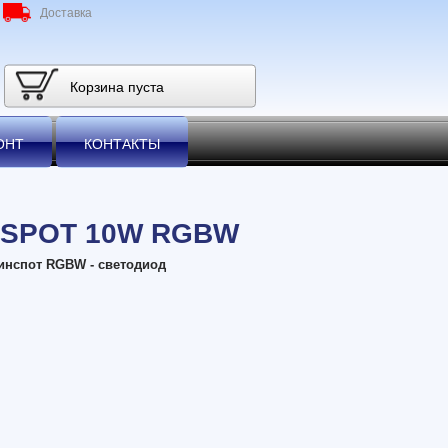
Доставка
Корзина пуста
ОНТ
КОНТАКТЫ
NSPOT 10W RGBW
инспот RGBW - светодиод