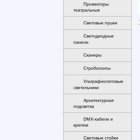
Прожекторы
театральные
Световые пушки
Светодиодные
панели
Сканеры
Стробоскопы
h
Ультрафиолетовые
светильники
Архитектурная
подсветка
DMX-кабели и
крепеж
Световые стойки