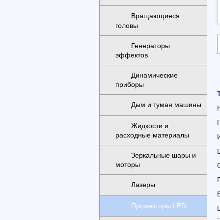
Вращающиеся
головы
Генераторы
эффектов
Динамические
приборы
Дым и туман машины
Жидкости и
расходные материалы
Зеркальные шары и
моторы
Лазеры
В
Прожекторы LED