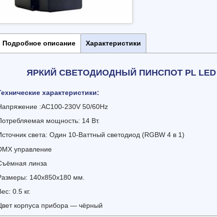
Подробное описание
Характеристики
ЯРКИЙ СВЕТОДИОДНЫЙ ПИНСПОТ PL LED
Технические характеристики:
Напряжение :AC100-230V 50/60Hz
Потребляемая мощность: 14 Вт.
Источник света: Один 10-Ваттный светодиод (RGBW 4 в 1)
DMX управление
Съёмная линза
Размеры: 140x850x180 мм.
ес: 0.5 кг.
Цвет корпуса прибора — чёрный