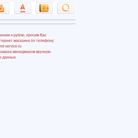
шению к рублю, просим Вас
нтернет магазина по телефону:
nd-service.ru
 заказа менеджером вручную.
е данных.