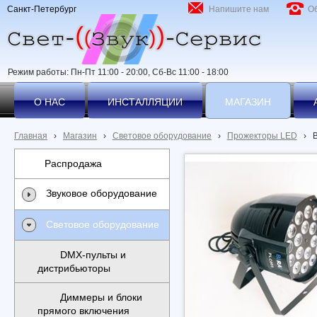
Санкт-Петербург
Напишите нам
О
Режим работы: Пн-Пт 11:00 - 20:00, Сб-Вс 11:00 - 18:00
О НАС
ИНСТАЛЛЯЦИИ
МАГАЗИН
Главная
›
Магазин
›
Световое оборудование
›
Прожекторы LED
›
B
Распродажа
Звуковое оборудование
Световое оборудование
DMX-пульты и
дистрибьюторы
Диммеры и блоки
прямого включения