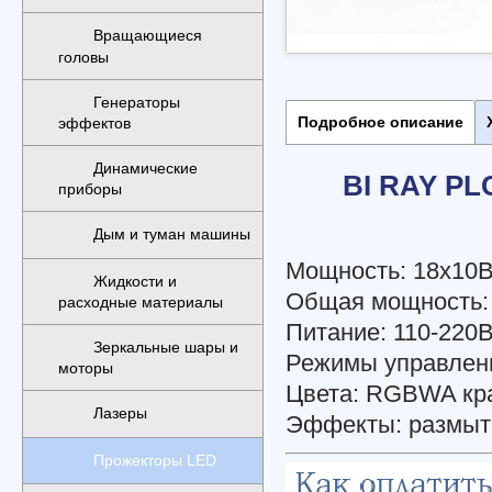
Вращающиеся
головы
Генераторы
Подробное описание
эффектов
Динамические
BI RAY P
приборы
Дым и туман машины
Мощность: 18х10Вт
Жидкости и
Общая мощность: 
расходные материалы
Питание: 110-220В
Зеркальные шары и
Режимы управлени
моторы
Цвета: RGBWA кра
Лазеры
Эффекты: размыт
Прожекторы LED