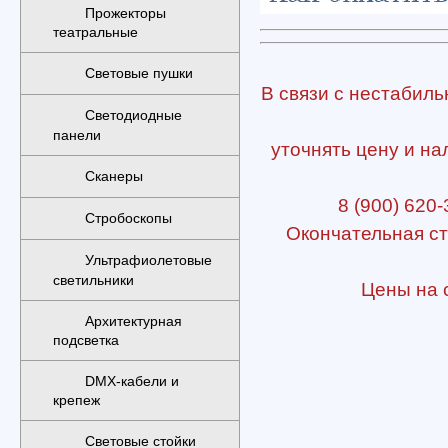
Прожекторы
театральные
Световые пушки
В связи с нестабиль
Светодиодные
панели
уточнять цену и на
Сканеры
8 (900) 620-
Стробоскопы
Окончательная ст
Ультрафиолетовые
светильники
Цены на с
Архитектурная
подсветка
DMX-кабели и
крепеж
Световые стойки