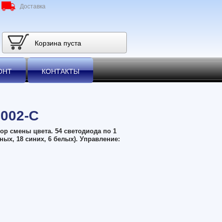
Доставка
Корзина пуста
ОНТ
КОНТАКТЫ
C002-C
р смены цвета. 54 светодиода по 1
еных, 18 синих, 6 белых). Управление: