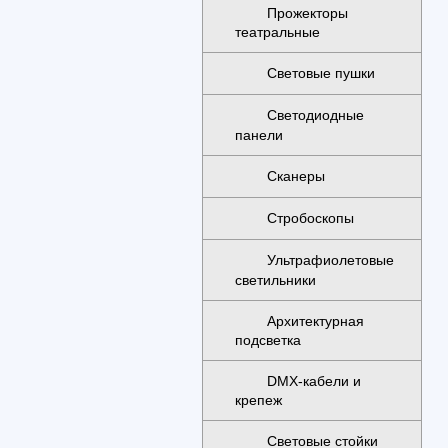
Прожекторы
театральные
Световые пушки
Светодиодные
панели
Сканеры
Стробоскопы
Ультрафиолетовые
светильники
Архитектурная
подсветка
DMX-кабели и
крепеж
Световые стойки