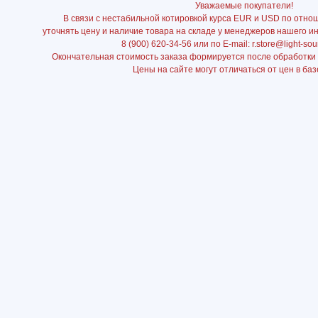
Уважаемые покупатели!
В связи с нестабильной котировкой курса EUR и USD по отно
уточнять цену и наличие товара на складе у менеджеров нашего и
8 (900) 620-34-56 или по E-mail: r.store@light-sou
Окончательная стоимость заказа формируется после обработки
Цены на сайте могут отличаться от цен в баз