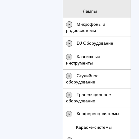
Лампы
Микрофоны и
радиосистемы
DJ Оборудование
Клавишные
инструменты
Студийное
оборудование
Трансляционное
оборудование
Конференц-системы
Караоке-системы