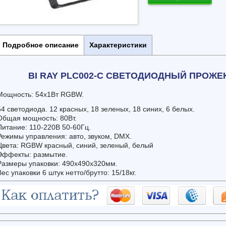
Подробное описание
Характеристики
BI RAY PLC002-C СВЕТОДИОДНЫЙ ПРОЖЕ
Мощность: 54х1Вт RGBW.
54 светодиода. 12 красных, 18 зеленых, 18 синих, 6 белых.
Общая мощность: 80Вт.
Питание: 110-220В 50-60Гц.
Режимы управления: авто, звуком, DMX.
Цвета: RGBW красный, синий, зеленый, белый
Эффекты: размытие.
Размеры упаковки: 490х490х320мм.
Вес упаковки 6 штук нетто/брутто: 15/18кг.