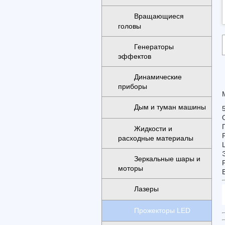
Вращающиеся
головы
Генераторы
эффектов
Динамические
приборы
Дым и туман машины
Жидкости и
расходные материалы
Зеркальные шары и
моторы
Лазеры
Прожекторы LED