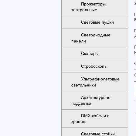
Прожекторы
театральные
В
Световые пушки
Светодиодные
панели
В
Сканеры
Стробоскопы
Ультрафиолетовые
светильники
Архитектурная
подсветка
DMX-кабели и
крепеж
Световые стойки