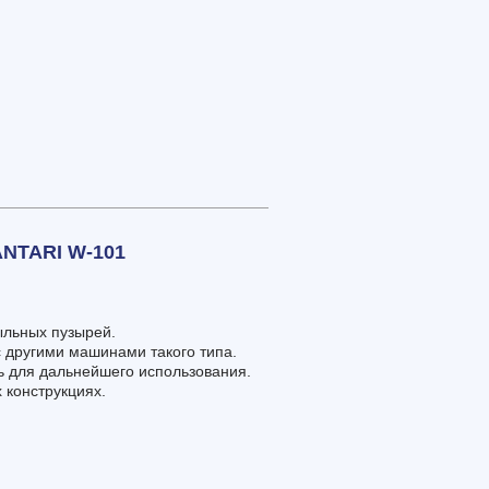
TARI W-101
ыльных пузырей.
 другими машинами такого типа.
ть для дальнейшего использования.
 конструкциях.