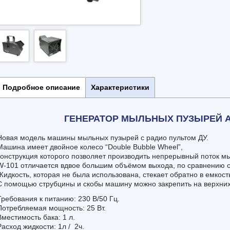
Подробное описание
Характеристики
ГЕНЕРАТОР МЫЛЬНЫХ ПУЗЫРЕЙ AN
Новая модель машины мыльных пузырей с радио пультом ДУ.
Машина имеет двойное колесо “Double Bubble Wheel”,
конструкция которого позволяет производить непрерывный поток м
W-101 отличается вдвое большим объёмом выхода, по сравнению с
Жидкость, которая не была использована, стекает обратно в емкос
С помощью струбцины и скобы машину можно закрепить на верхних
Требования к питанию: 230 В/50 Гц.
Потребляемая мощность: 25 Вт.
Вместимость бака: 1 л.
Расход жидкости: 1л / 2ч.