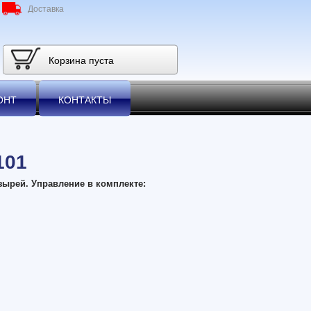
Доставка
Корзина пуста
ОНТ
КОНТАКТЫ
101
ырей. Управление в комплекте: