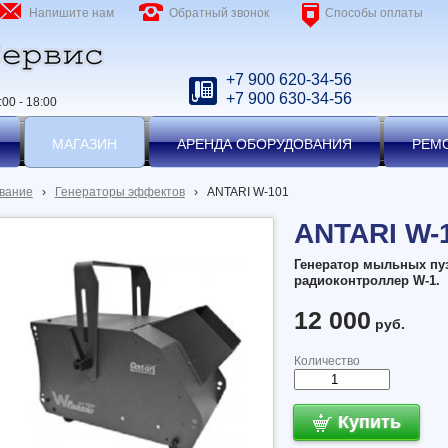
Напишите нам
Обратный звонок
Способы оплаты
+7 900 620-34-56
+7 900 630-34-56
00 - 18:00
МАГАЗИН
АРЕНДА ОБОРУДОВАНИЯ
РЕМ
вание
›
Генераторы эффектов
›
ANTARI W-101
ANTARI W-
Генератор мыльных пуз
радиоконтроллер W-1.
12 000
руб.
Количество
Купить