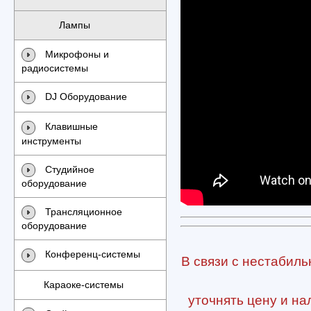
Лампы
Микрофоны и
радиосистемы
DJ Оборудование
Клавишные
инструменты
Студийное
оборудование
Трансляционное
оборудование
Конференц-системы
В связи с нестабиль
Караоке-системы
уточнять цену и на