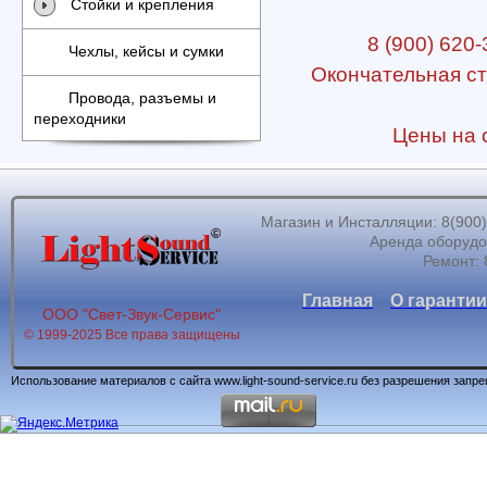
Стойки и крепления
8 (900) 620-
Чехлы, кейсы и сумки
Окончательная ст
Провода, разъемы и
переходники
Цены на с
Магазин и Инсталляции: 8(900)62
Аренда оборудов
Ремонт: 
Главная
О гарантии
ООО "Свет-Звук-Сервис"
© 1999-2025 Все права защищены
Использование материалов с сайта www.light-sound-service.ru без разрешения запр