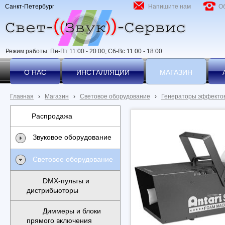
Санкт-Петербург
Напишите нам
О
Режим работы: Пн-Пт 11:00 - 20:00, Сб-Вс 11:00 - 18:00
О НАС
ИНСТАЛЛЯЦИИ
МАГАЗИН
Главная
›
Магазин
›
Световое оборудование
›
Генераторы эффекто
Распродажа
Звуковое оборудование
Световое оборудование
DMX-пульты и
дистрибьюторы
Диммеры и блоки
прямого включения