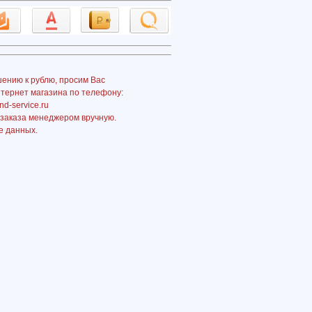
шению к рублю, просим Вас
нтернет магазина по телефону:
nd-service.ru
 заказа менеджером вручную.
е данных.