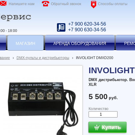
Напишите нам
Обратный звонок
Способы оплаты
+7 900 620-34-56
+7 900 630-34-56
00 - 18:00
МАГАЗИН
АРЕНДА ОБОРУДОВАНИЯ
РЕМ
вание
›
DMX-пульты и дистрибьюторы
›
INVOLIGHT DMXD200
INVOLIGH
DMX дистрибьютор. Вх
XLR
5 500
руб.
Количество
Купить