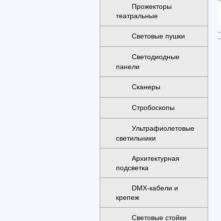
Прожекторы
театральные
Световые пушки
Светодиодные
панели
Сканеры
Стробоскопы
Ультрафиолетовые
светильники
Архитектурная
подсветка
DMX-кабели и
крепеж
Световые стойки