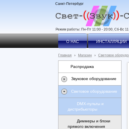
Санкт-Петербург
Режим работы: Пн-Пт 11:00 - 20:00, Сб-Вс 11:
О НАС
ИНСТАЛЛЯЦИИ
Главная
›
Магазин
›
Световое оборудо
Распродажа
Звуковое оборудование
Световое оборудование
DMX-пульты и
дистрибьюторы
Диммеры и блоки
прямого включения