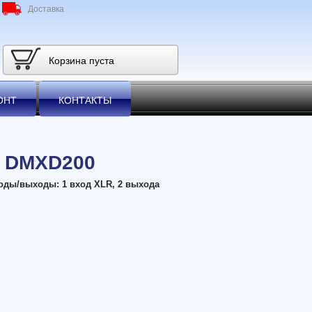
Доставка
Корзина пуста
ОНТ
КОНТАКТЫ
T DMXD200
оды/выходы: 1 вход XLR, 2 выхода