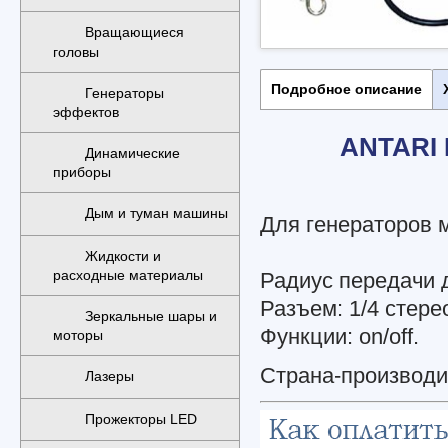
Вращающиеся
головы
Подробное описание
Генераторы
эффектов
ANTARI
Динамические
приборы
Дым и туман машины
Для генераторов 
Жидкости и
расходные материалы
Радиус передачи 
Разъем: 1/4 стере
Зеркальные шары и
Функции: on/off.
моторы
Страна-производи
Лазеры
Прожекторы LED