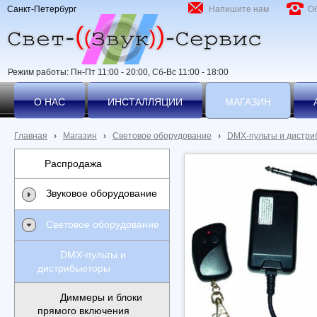
Санкт-Петербург
Напишите нам
О
Режим работы: Пн-Пт 11:00 - 20:00, Сб-Вс 11:00 - 18:00
О НАС
ИНСТАЛЛЯЦИИ
МАГАЗИН
Главная
›
Магазин
›
Световое оборудование
›
DMX-пульты и дистр
Распродажа
Звуковое оборудование
Световое оборудование
DMX-пульты и
дистрибьюторы
Диммеры и блоки
прямого включения