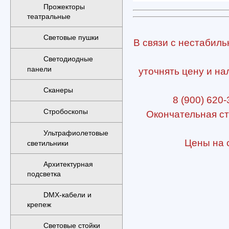
Прожекторы
театральные
Световые пушки
В связи с нестабиль
Светодиодные
панели
уточнять цену и на
Сканеры
8 (900) 620-
Стробоскопы
Окончательная ст
Ультрафиолетовые
Цены на с
светильники
Архитектурная
подсветка
DMX-кабели и
крепеж
Световые стойки