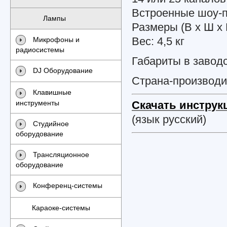
Встроенные шоу-
Лампы
Размеры (В х Ш х 
Вес: 4,5 кг
Микрофоны и
радиосистемы
Габариты в заводск
DJ Оборудование
Страна-производи
Клавишные
инструменты
Скачать инстру
(язык русский)
Студийное
оборудование
Трансляционное
оборудование
Конференц-системы
Караоке-системы