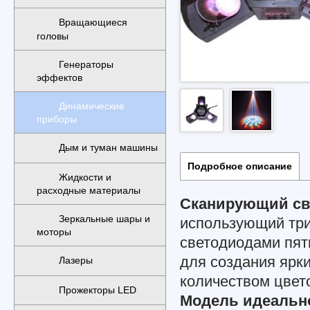
Вращающиеся
головы
Генераторы
эффектов
Динамические
приборы
Дым и туман машины
Подробное описание
Жидкости и
расходные материалы
Сканирующий св
Зеркальные шары и
использующий три
моторы
светодиодами пят
для создания ярк
Лазеры
количеством цвет
Прожекторы LED
Модель идеальн