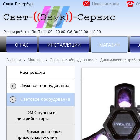
Санкт-Петербург
Напишите нам
О
Режим работы: Пн-Пт 11:00 - 20:00, Сб-Вс 11:00 - 18:00
О НАС
ИНСТАЛЛЯЦИИ
МАГАЗИН
Главная
›
Магазин
›
Световое оборудование
›
Динамические прибо
Распродажа
Звуковое оборудование
Световое оборудование
DMX-пульты и
дистрибьюторы
Диммеры и блоки
прямого включения