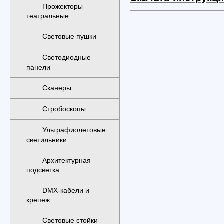
Прожекторы
театральные
Световые пушки
Светодиодные
панели
Сканеры
Стробоскопы
Ультрафиолетовые
светильники
Архитектурная
подсветка
DMX-кабели и
крепеж
Световые стойки