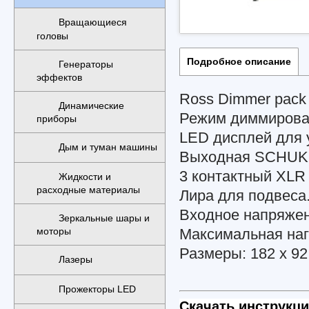
Вращающиеся
головы
Подробное описание
Генераторы
эффектов
Ross Dimmer pack
Динамические
Режим диммирова
приборы
LED дисплей для 
Дым и туман машины
Выходная SCHUKO
3 контактный XLR
Жидкости и
расходные материалы
Лира для подвеса
Входное напряжен
Зеркальные шары и
Максимальная наг
моторы
Размеры: 182 x 92 
Лазеры
Прожекторы LED
Скачать инструкц