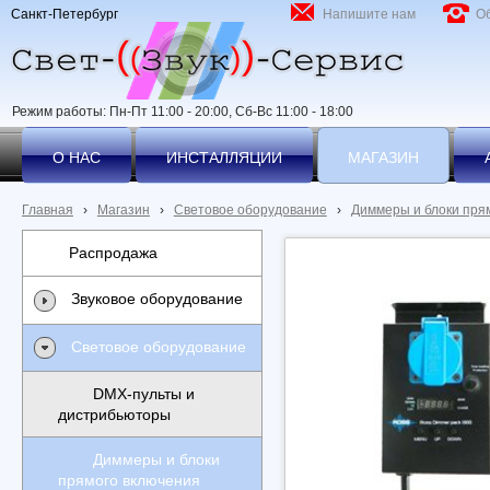
Санкт-Петербург
Напишите нам
О
Режим работы: Пн-Пт 11:00 - 20:00, Сб-Вс 11:00 - 18:00
О НАС
ИНСТАЛЛЯЦИИ
МАГАЗИН
Главная
›
Магазин
›
Световое оборудование
›
Диммеры и блоки пря
Распродажа
Звуковое оборудование
Световое оборудование
DMX-пульты и
дистрибьюторы
Диммеры и блоки
прямого включения