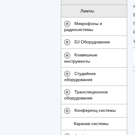
Лампы
Микрофоны и
радиосистемы
DJ Оборудование
Клавишные
инструменты
Студийное
оборудование
Трансляционное
оборудование
Конференц-системы
Караоке-системы