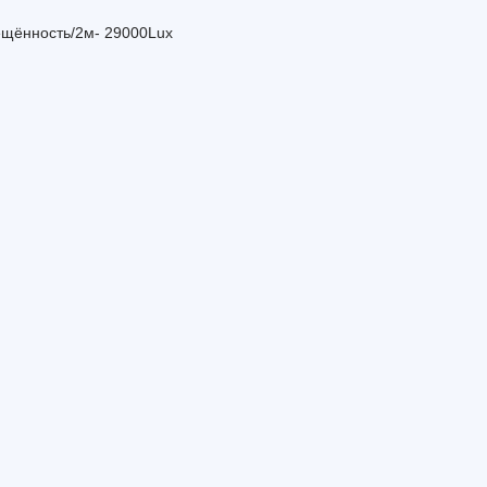
ещённость/2м- 29000Lux