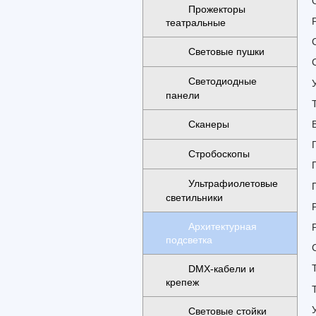
Прожекторы
театральные
Световые пушки
Светодиодные
панели
Сканеры
Стробоскопы
Ультрафиолетовые
светильники
Архитектурная
подсветка
DMX-кабели и
крепеж
Световые стойки