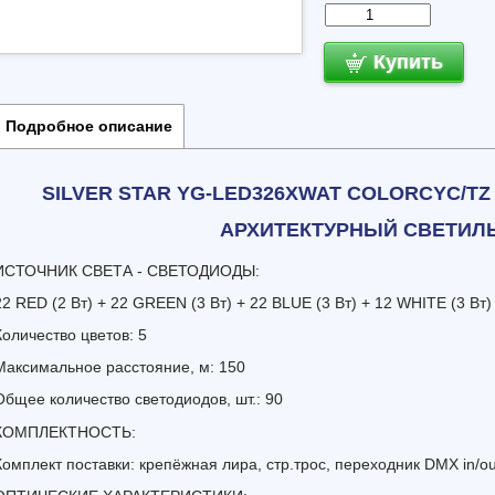
Купить
Подробное описание
SILVER STAR YG-LED326XWAT COLORCYC/TZ
АРХИТЕКТУРНЫЙ СВЕТИЛ
ИСТОЧНИК СВЕТА - СВЕТОДИОДЫ:
22 RED (2 Вт) + 22 GREEN (3 Вт) + 22 BLUE (3 Вт) + 12 WHITE (3 Вт)
Количество цветов: 5
Максимальное расстояние, м: 150
Общее количество светодиодов, шт.: 90
КОМПЛЕКТНОСТЬ:
Комплект поставки: крепёжная лира, стр.трос, переходник DMX in/ou