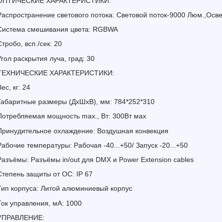
ОПТИЧЕСКИЕ ХАРАКТЕРИСТИКИ:
Распространение светового потока: Световой поток-9000 Люм.,Осв
Система смешивания цвета: RGBWA
Стробо, всп./сек: 20
Угол раскрытия луча, град: 30
ТЕХНИЧЕСКИЕ ХАРАКТЕРИСТИКИ:
Вес, кг: 24
Габаритные размеры (ДхШхВ), мм: 784*252*310
Потребляемая мощность max., Вт: 300Вт мах
Принудительное охлаждение: Воздушная конвекция
Рабочие температуры: Рабочая -40...+50/ Запуск -20...+50
Разъёмы: Разъёмы in/out для DMX и Power Extension cables
Степень защиты от ОС: IP 67
Тип корпуса: Литой алюминиевый корпус
Ток управления, мА: 1000
УПРАВЛЕНИЕ: