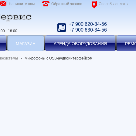
Напишите нам
Обратный звонок
Способы оплаты
+7 900 620-34-56
+7 900 630-34-56
00 - 18:00
МАГАЗИН
АРЕНДА ОБОРУДОВАНИЯ
РЕМ
иосистемы
›
Микрофоны с USB-аудиоинтерфейсом