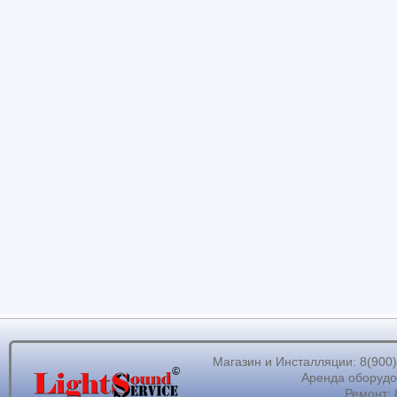
Магазин и Инсталляции: 8(900)62
Аренда оборудов
Ремонт: 