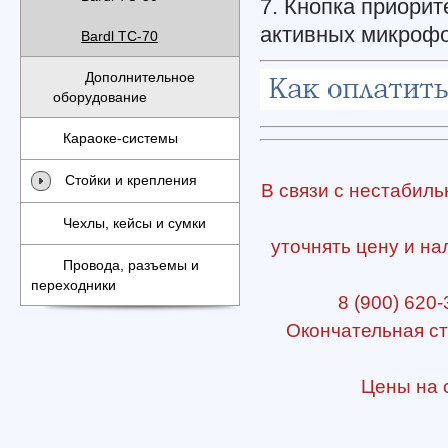
7. Кнопка приорит
активных микрофо
Bardl TC-70
Дополнительное
оборудование
Караоке-системы
Стойки и крепления
В связи с нестабиль
Чехлы, кейсы и сумки
уточнять цену и на
Провода, разъемы и
переходники
8 (900) 620-
Окончательная ст
Цены на с