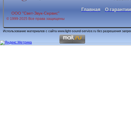
Главная
О гарантии
ООО "Свет-Звук-Сервис"
© 1999-2025 Все права защищены
Использование материалов с сайта www.light-sound-service.ru без разрешения запр