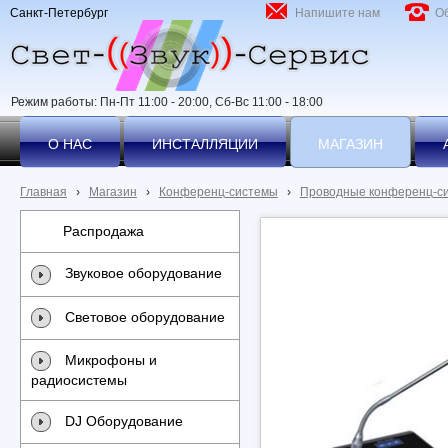
Санкт-Петербург
Напишите нам
О
Режим работы: Пн-Пт 11:00 - 20:00, Сб-Вс 11:00 - 18:00
О НАС
ИНСТАЛЛЯЦИИ
МАГАЗИН
Главная
›
Магазин
›
Конференц-системы
›
Проводные конференц-с
Распродажа
Звуковое оборудование
Световое оборудование
Микрофоны и
радиосистемы
DJ Оборудование